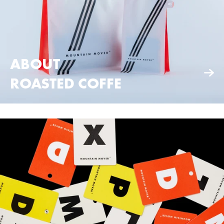
ABOUT
ROASTED COFFE