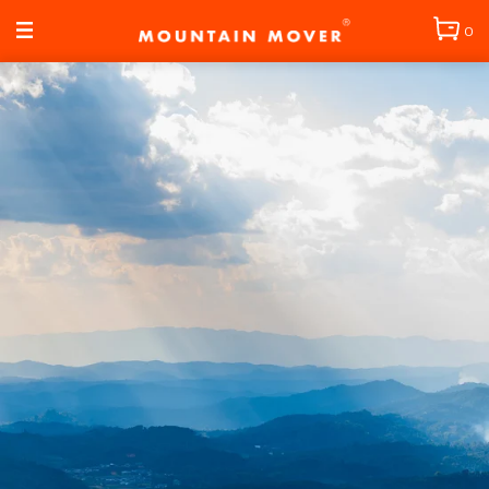
コンテン
ツに進む
0