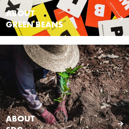
ABOUT
GREEN BEANS
ABOUT