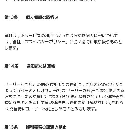
第13条 個人情報の取扱い
当社は，本サービスの利用によって取得する個人情報について
は，当社「プライバシーポリシー」に従い適切に取り扱うものと
します。
第14条 通知または連絡
ユーザーと当社との間の通知または連絡は，当社の定める方法に
よって行うものとします。当社は,ユーザーから,当社が別途定める
方式に従った変更届け出がない限り,現在登録されている連絡先が
有効なものとみなして当該連絡先へ通知または連絡を行い,これら
は,発信時にユーザーへ到達したものとみなします。
第15条 権利義務の譲渡の禁止