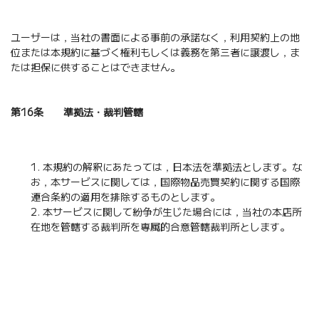
ユーザーは，当社の書面による事前の承諾なく，利用契約上の地
位または本規約に基づく権利もしくは義務を第三者に譲渡し，ま
たは担保に供することはできません。
第16条 準拠法・裁判管轄
本規約の解釈にあたっては，日本法を準拠法とします。な
お，本サービスに関しては，国際物品売買契約に関する国際
連合条約の適用を排除するものとします。
本サービスに関して紛争が生じた場合には，当社の本店所
在地を管轄する裁判所を専属的合意管轄裁判所とします。