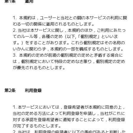
第1条 適用
本規約は，ユーザーと当社との間の本サービスの利用に関
わる一切の関係に適用されるものとします。
当社は本サービスに関し，本規約のほか，ご利用にあたっ
てのルール等，各種の定め（以下,「個別規定」といいま
す。）をすることがあります。これら個別規定はその名称の
いかんに関わらず，本規約の一部を構成するものとします。
本規約の定めが前項の個別規定の定めと矛盾する場合に
は，個別規定において特段の定めなき限り，個別規定の定め
が優先されるものとします。
第2条 利用登録
本サービスにおいては，登録希望者が本規約に同意の上，
当社の定める方法によって利用登録を申請し，当社がこれに
対する承認を登録希望者に通知することによって，利用登録
が完了するものとします。
当社は，利用登録の申請者に以下の事由があると判断した