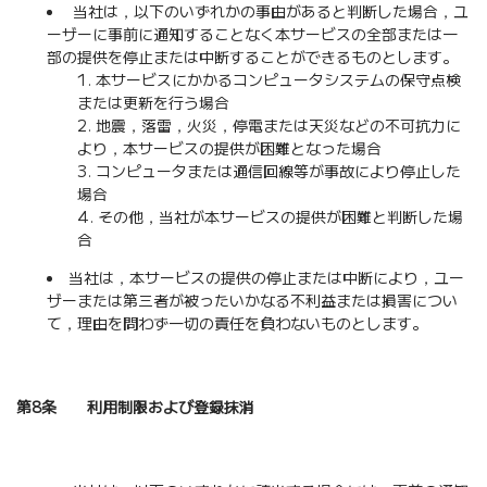
当社は，以下のいずれかの事由があると判断した場合，ユ
ーザーに事前に通知することなく本サービスの全部または一
部の提供を停止または中断することができるものとします。
本サービスにかかるコンピュータシステムの保守点検
または更新を行う場合
地震，落雷，火災，停電または天災などの不可抗力に
より，本サービスの提供が困難となった場合
コンピュータまたは通信回線等が事故により停止した
場合
その他，当社が本サービスの提供が困難と判断した場
合
当社は，本サービスの提供の停止または中断により，ユー
ザーまたは第三者が被ったいかなる不利益または損害につい
て，理由を問わず一切の責任を負わないものとします。
第8条 利用制限および登録抹消