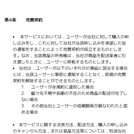
第4条 売買契約
本サービスにおいては，ユーザーが当社に対して購入の申
し込みをし，これに対して当社が当該申し込みを承諾した旨
の通知をすることによって売買契約が成立するものとしま
す。なお，当該商品の所有権は，当社が商品を配送業者に引
き渡したときに，ユーザーに移転するものとします。
当社は，ユーザーが以下のいずれかの事由に該当する場合
には，当該ユーザーに事前に通知することなく，前項の売買
契約を解除することができるものとします。
ユーザーが本規約に違反した場合
届け先不明や長期の不在のため商品の配送が完了し
ない場合
その他当社とユーザーの信頼関係が損なわれたと認
める場合
本サービスに関する決済方法，配送方法，購入の申し込み
のキャンセル方法，または返品方法等については，別途当社