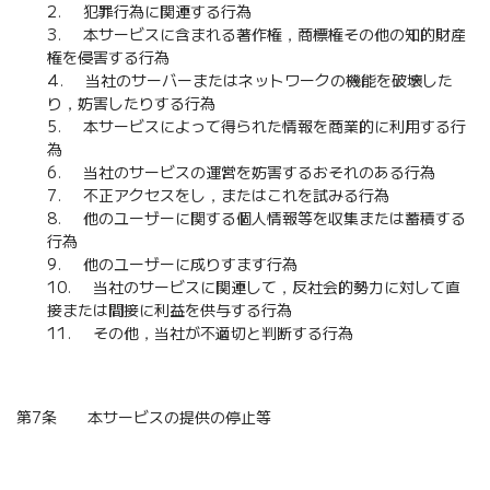
犯罪行為に関連する行為
本サービスに含まれる著作権，商標権その他の知的財産
権を侵害する行為
当社のサーバーまたはネットワークの機能を破壊した
り，妨害したりする行為
本サービスによって得られた情報を商業的に利用する行
為
当社のサービスの運営を妨害するおそれのある行為
不正アクセスをし，またはこれを試みる行為
他のユーザーに関する個人情報等を収集または蓄積する
行為
他のユーザーに成りすます行為
当社のサービスに関連して，反社会的勢力に対して直
接または間接に利益を供与する行為
その他，当社が不適切と判断する行為
第7条 本サービスの提供の停止等