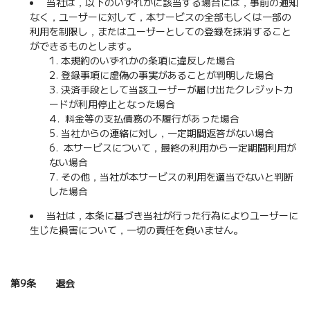
当社は，以下のいずれかに該当する場合には，事前の通知
なく，ユーザーに対して，本サービスの全部もしくは一部の
利用を制限し，またはユーザーとしての登録を抹消すること
ができるものとします。
本規約のいずれかの条項に違反した場合
登録事項に虚偽の事実があることが判明した場合
決済手段として当該ユーザーが届け出たクレジットカ
ードが利用停止となった場合
料金等の支払債務の不履行があった場合
当社からの連絡に対し，一定期間返答がない場合
本サービスについて，最終の利用から一定期間利用が
ない場合
その他，当社が本サービスの利用を適当でないと判断
した場合
当社は，本条に基づき当社が行った行為によりユーザーに
生じた損害について，一切の責任を負いません。
第9条 退会