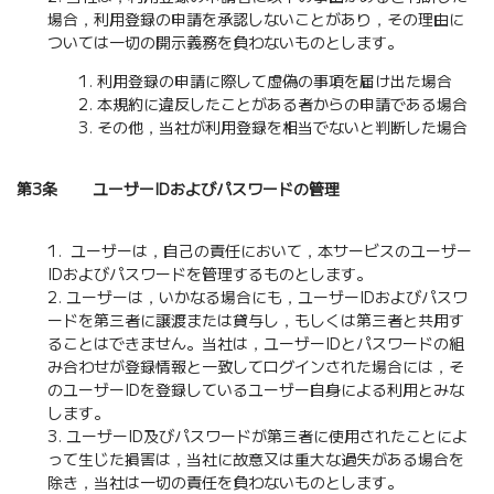
場合，利用登録の申請を承認しないことがあり，その理由に
ついては一切の開示義務を負わないものとします。
利用登録の申請に際して虚偽の事項を届け出た場合
本規約に違反したことがある者からの申請である場合
その他，当社が利用登録を相当でないと判断した場合
第3条 ユーザーIDおよびパスワードの管理
ユーザーは，自己の責任において，本サービスのユーザー
IDおよびパスワードを管理するものとします。
ユーザーは，いかなる場合にも，ユーザーIDおよびパスワ
ードを第三者に譲渡または貸与し，もしくは第三者と共用す
ることはできません。当社は，ユーザーIDとパスワードの組
み合わせが登録情報と一致してログインされた場合には，そ
のユーザーIDを登録しているユーザー自身による利用とみな
します。
ユーザーID及びパスワードが第三者に使用されたことによ
って生じた損害は，当社に故意又は重大な過失がある場合を
除き，当社は一切の責任を負わないものとします。