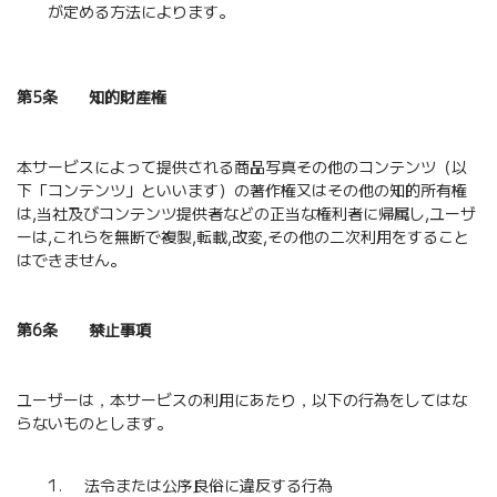
が定める方法によります。
第5条 知的財産権
本サービスによって提供される商品写真その他のコンテンツ（以
下「コンテンツ」といいます）の著作権又はその他の知的所有権
は,当社及びコンテンツ提供者などの正当な権利者に帰属し,ユーザ
ーは,これらを無断で複製,転載,改変,その他の二次利用をすること
はできません。
第6条 禁止事項
ユーザーは，本サービスの利用にあたり，以下の行為をしてはな
らないものとします。
法令または公序良俗に違反する行為