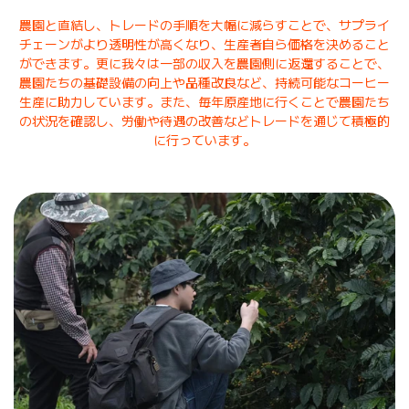
農園と直結し、トレードの手順を大幅に減らすことで、サプライ
チェーンがより透明性が高くなり、生産者自ら価格を決めること
ができます。更に我々は一部の収入を農園側に返還することで、
農園たちの基礎設備の向上や品種改良など、持続可能なコーヒー
生産に助力しています。また、毎年原産地に行くことで農園たち
の状況を確認し、労働や待遇の改善などトレードを通じて積極的
に行っています。