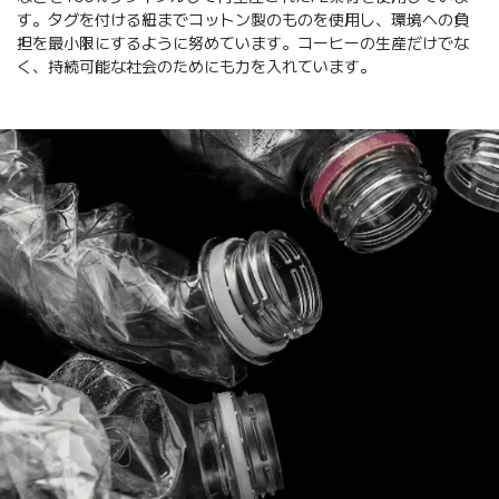
す。タグを付ける紐までコットン製のものを使用し、環境への負
担を最小限にするように努めています。コーヒーの生産だけでな
く、持続可能な社会のためにも力を入れています。