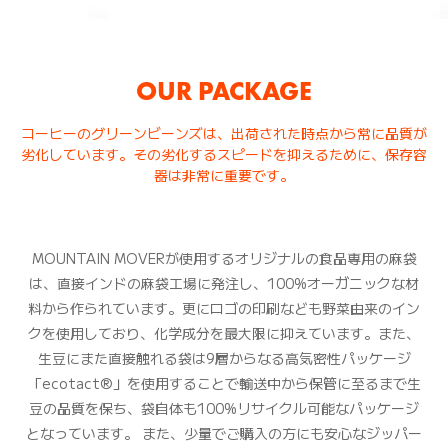
OUR PACKAGE
コーヒーのグリーンビーンズは、出荷された時点から常に品質が
劣化しています。その劣化するスピードを抑えるために、保存容
器は非常に重要です。
MOUNTAIN MOVERが使用するオリジナルの食品専用の麻袋
は、直接インドの麻袋工場に発注し、100%オーガニックな材
料から作られています。更にロゴの印刷なども野菜由来のイン
クを使用しており、化学成分を最大限に抑えています。また、
生豆にまた直接触れる袋は9層からなる高気密性パッケージ
「ecotact®」を使用することで輸送中から保管に至るまで生
豆の品質を保ち、袋自体も100%リサイクル可能なパッケージ
となっています。 また、少量でご購入の方にも安心なジッパー