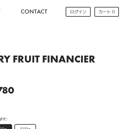
T
CONTACT
ログイン
カート
0
RY FRUIT FINANCIER
780
ght: