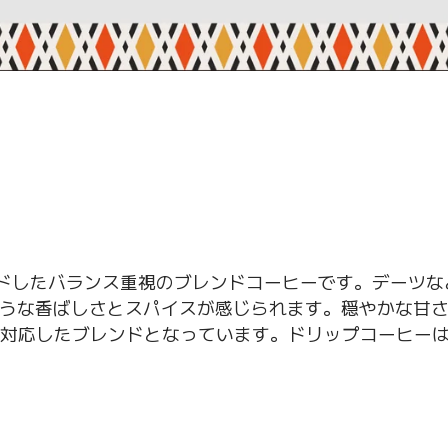
ドしたバランス重視のブレンドコーヒーです。デーツな
ような香ばしさとスパイスが感じられます。穏やかな甘
に対応したブレンドとなっています。ドリップコーヒー