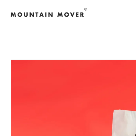
コンテン
ツに進む
商品情報
にスキッ
プ